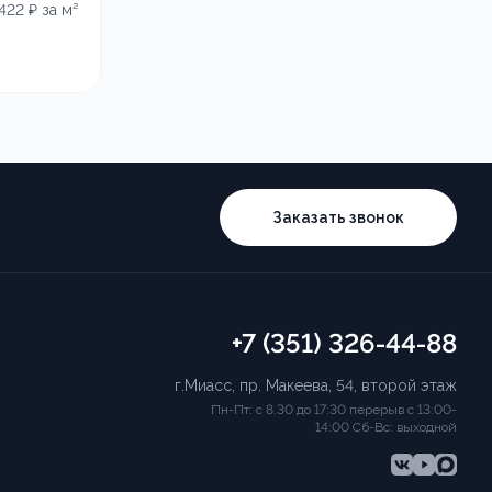
 422
₽ за м²
Заказать звонок
+7 (351) 326-44-88
г.Миасс, пр. Макеева, 54, второй этаж
Пн-Пт: с 8.30 до 17:30 перерыв с 13:00-
14:00 Сб-Вс: выходной