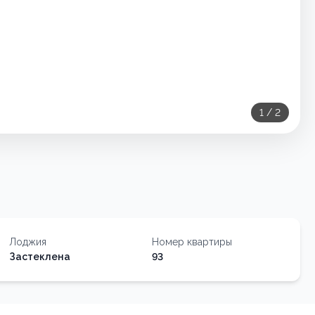
1
/
2
Лоджия
Номер квартиры
Застеклена
93