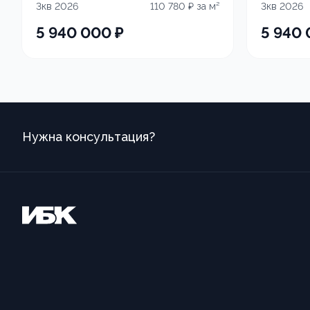
3кв 2026
110 780
₽ за м²
3кв 2026
5 940 000
₽
5 940
Нужна консультация?