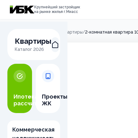
Крупнейший застройщик
на рынке жилья г.Миасс
Главная
/
Микрорайон М
/
Квартиры
/
2-комнатная квартира 1
Квартиры
Каталог
2026
Ипотека
Проекты
рассчитать
ЖК
Коммерческая