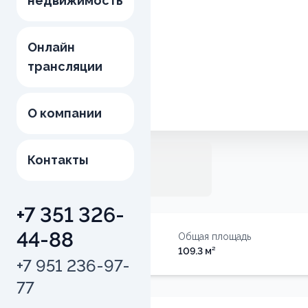
недвижимость
Онлайн
трансляции
О компании
Контакты
+7 351 326-
44-88
Тип недвижимости
Общая площадь
Квартира
109.3
м²
+7 951 236-97-
77