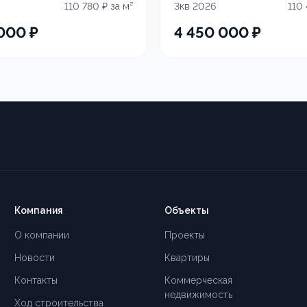
110 780
₽ за м²
3кв 2026
110
 000
₽
4 450 000
₽
Компания
Объекты
О компании
Проекты
Новости
Квартиры
Контакты
Коммерческая
недвижимость
Ход строительства