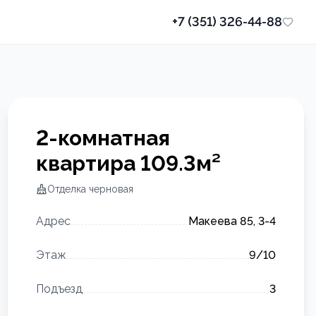
+7 (351) 326-44-88
2-комнатная
квартира
109.3
м²
Отделка
черновая
Адрес
Макеева 85, 3-4
Этаж
9
/10
Подъезд
3