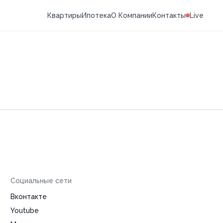
Квартиры
Ипотека
О Компании
Контакты
Live
Социальные сети
Вконтакте
Youtube