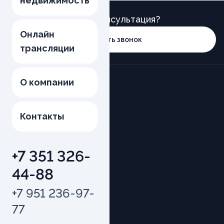
недвижимость
Нужна консультация?
Онлайн
Заказать звонок
трансляции
О компании
Контакты
Компания
+7 351 326-
О компании
44-88
Новости
+7 951 236-97-
Контакты
77
Ход строительства