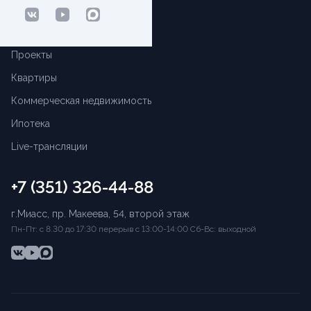
Объекты
Проекты
Квартиры
Коммерческая недвижимость
Ипотека
Live-трансляции
+7 (351) 326-44-88
г.Миасс, пр. Макеева, 54, второй этаж
Пн-Пт: с 8.30 до 17:30 перерыв с 13:00-14:00 Сб-Вс: выходной