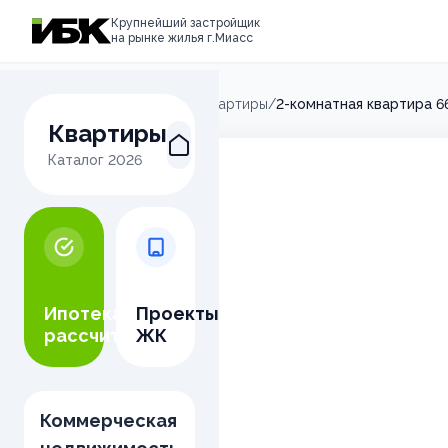
Крупнейший застройщик
на рынке жилья г.Миасс
Главная
/
Микрорайон М
/
Квартиры
/
2-комнатная квартира 6
Квартиры
Каталог
2026
Ипотека
Проекты
рассчитать
ЖК
Коммерческая