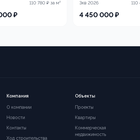
110 780
₽ за м²
3кв 2026
110
 000
₽
4 450 000
₽
Компания
Объекты
О компании
Проекты
Новости
Квартиры
Контакты
Коммерческая
недвижимость
Ход строительства