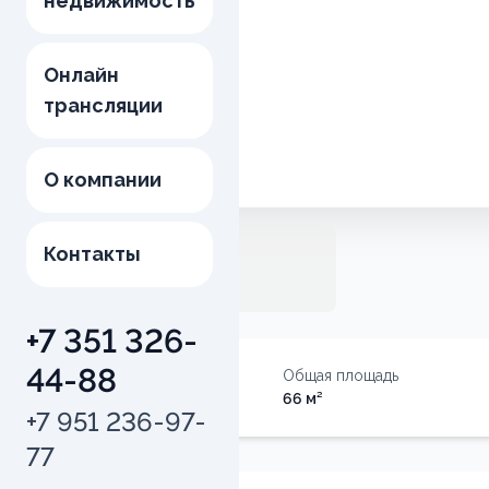
недвижимость
Онлайн
трансляции
О компании
Контакты
+7 351 326-
44-88
Тип недвижимости
Общая площадь
Квартира
66
м²
+7 951 236-97-
77