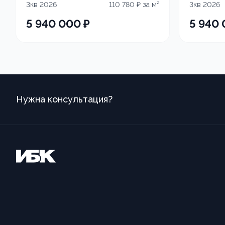
3кв 2026
110 780
₽ за м²
3кв 2026
5 940 000
₽
5 940
Нужна консультация?