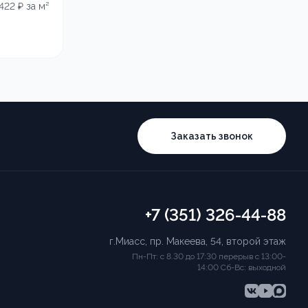
 422
₽ за м²
Заказать звонок
+7 (351) 326-44-88
г.Миасс, пр. Макеева, 54, второй этаж
Пн-Пт: с 8.30 до 17:30 перерыв с 13:00-
14:00 Сб-Вс: выходной