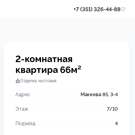
+7 (351) 326-44-88
2-комнатная
квартира
66
м²
Отделка
чистовая
Адрес
Макеева 85, 3-4
Этаж
7
/10
Подъезд
4