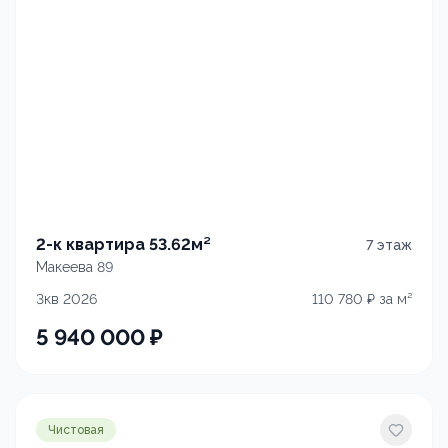
2-к квартира 53.62м²
7
этаж
Макеева 89
3кв 2026
110 780
₽ за м²
5 940 000
₽
Чистовая