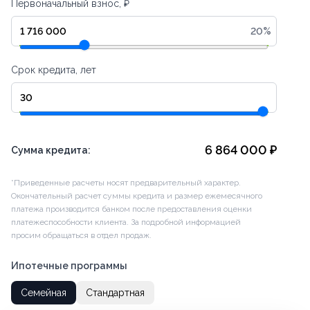
Первоначальный взнос, ₽
20
%
Срок кредита, лет
6 864 000
₽
Сумма кредита:
*Приведенные расчеты носят предварительный характер.
Окончательный расчет суммы кредита и размер ежемесячного
платежа производится банком после предоставления оценки
платежеспособности клиента. За подробной информацией
просим обращаться в отдел продаж.
Ипотечные программы
Семейная
Стандартная