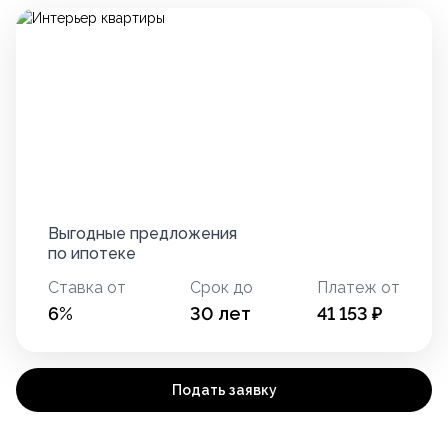
Выгодные предложения
по ипотеке
Ставка от
Срок до
Платеж от
6
%
30
лет
41 153
₽
Подать заявку