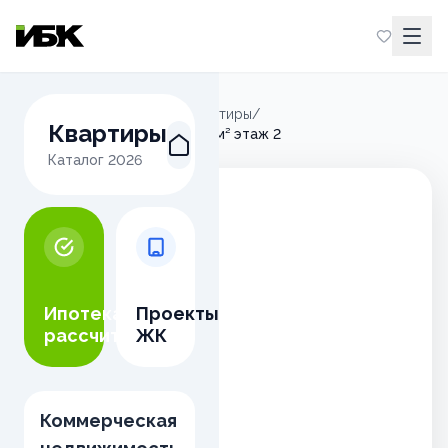
Главная
/
Микрорайон М
/
Квартиры
/
Квартиры
2-комнатная квартира 66,00м² этаж 2
Каталог
2026
Ипотека
Проекты
рассчитать
ЖК
Коммерческая