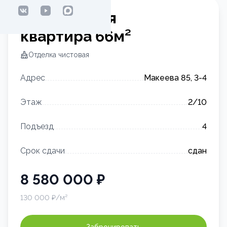
2-комнатная
квартира
66
м²
Отделка
чистовая
Адрес
Макеева 85, 3-4
Этаж
2
/10
Подъезд
4
Срок сдачи
сдан
8 580 000
₽
130 000
₽/м²