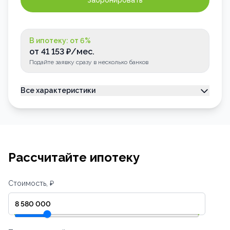
Забронировать
В ипотеку: от
6
%
от
41 153
₽/мес.
Подайте заявку сразу в несколько банков
Все характеристики
Тип недвижимости
Квартира
Номер квартиры
100
Лоджия
Застеклена
Рассчитайте ипотеку
Стоимость, ₽