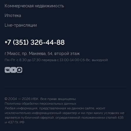
Коммерческая недвижимость
Ипотека
Live-трансляции
+7 (351) 326-44-88
г.Миасс, пр. Макеева, 54, второй этаж
Пн-Пт: с 8.30 до 17:30 перерыв с 13:00-14:00 Сб-Вс: выходной
© 2004 —
2026
ИБК
. Все права защищены.
Политика обработки персональных данных
Любая информация, представленная на данном сайте, носит
исключительно информационный характер и ни при каких условиях не
является публичной офертой, определяемой положениями статей 435
и 437 ГК РФ