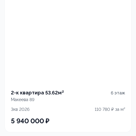
2-к квартира 53.62м²
6
этаж
Макеева 89
3кв 2026
110 780
₽ за м²
5 940 000
₽