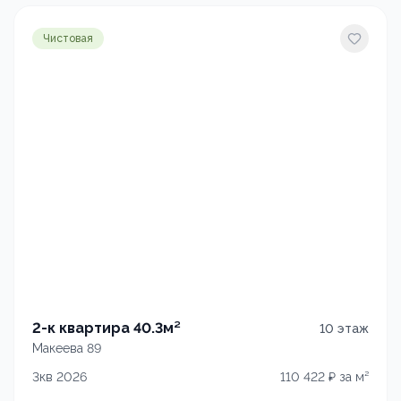
Чистовая
2-к квартира 40.3м²
10
этаж
Макеева 89
3кв 2026
110 422
₽ за м²