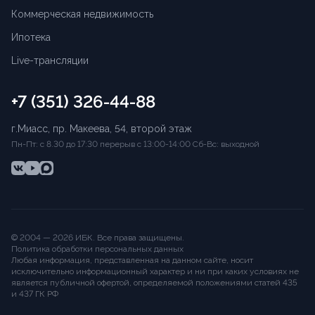
Коммерческая недвижимость
Ипотека
Live-трансляции
+7 (351) 326-44-88
г.Миасс, пр. Макеева, 54, второй этаж
Пн-Пт: с 8.30 до 17:30 перерыв с 13:00-14:00 Сб-Вс: выходной
© 2004 —
2026
ИБК
. Все права защищены.
Политика обработки персональных данных
Любая информация, представленная на данном сайте, носит
исключительно информационный характер и ни при каких условиях не
является публичной офертой, определяемой положениями статей 435
и 437 ГК РФ