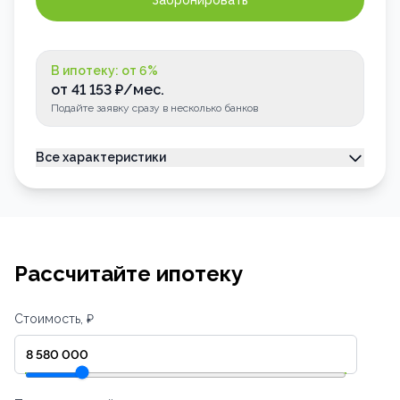
Забронировать
В ипотеку: от
6
%
от
41 153
₽/мес.
Подайте заявку сразу в несколько банков
Все характеристики
Тип недвижимости
Квартира
Номер квартиры
108
Лоджия
Застеклена
Рассчитайте ипотеку
Стоимость, ₽