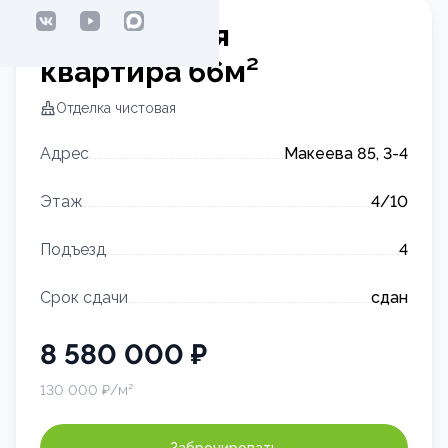
2-комнатная
квартира
66
м²
Отделка
чистовая
Адрес
Макеева 85, 3-4
Этаж
4
/10
Подъезд
4
Срок сдачи
сдан
8 580 000
₽
130 000
₽/м²