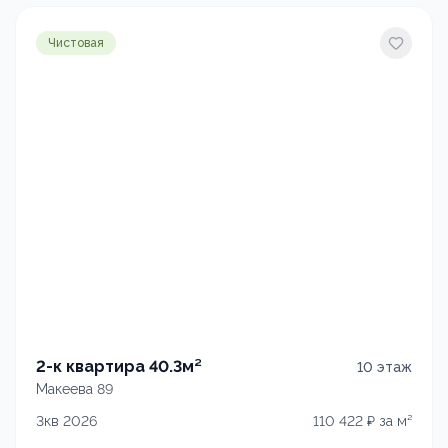
Чистовая
2-к квартира 40.3м²
10
этаж
Макеева 89
3кв 2026
110 422
₽ за м²