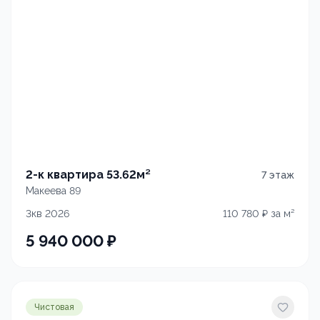
2-к квартира 53.62м²
7
этаж
Макеева 89
3кв 2026
110 780
₽ за м²
5 940 000
₽
Чистовая