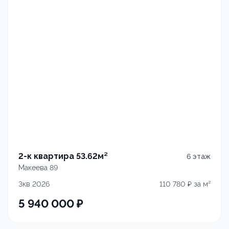
2-к квартира 53.62м²
6
этаж
Макеева 89
3кв 2026
110 780
₽ за м²
5 940 000
₽