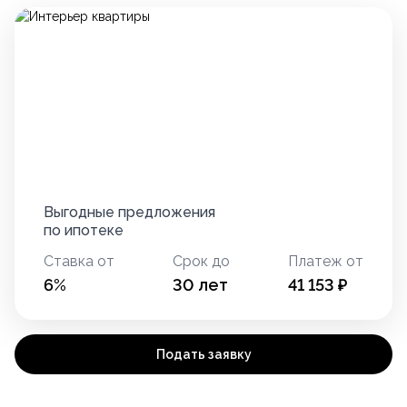
Выгодные предложения
по ипотеке
Ставка от
Срок до
Платеж от
6
%
30
лет
41 153
₽
Подать заявку