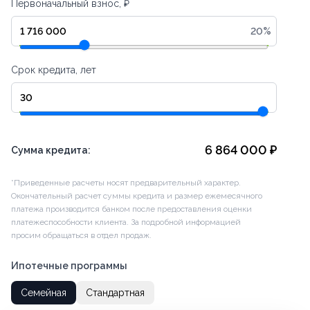
Первоначальный взнос, ₽
20
%
Срок кредита, лет
6 864 000
₽
Сумма кредита:
*Приведенные расчеты носят предварительный характер.
Окончательный расчет суммы кредита и размер ежемесячного
платежа производится банком после предоставления оценки
платежеспособности клиента. За подробной информацией
просим обращаться в отдел продаж.
Ипотечные программы
Семейная
Стандартная