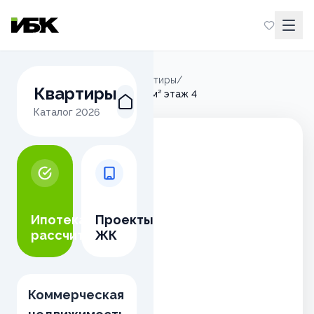
Главная
/
Микрорайон М
/
Квартиры
/
Квартиры
2-комнатная квартира 66,00м² этаж 4
Каталог
2026
Ипотека
Проекты
рассчитать
ЖК
Коммерческая