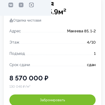
2-комнатная
квартира
65.9
м²
Отделка
чистовая
Адрес
Макеева 85, 1-2
Этаж
4
/10
Подъезд
1
Срок сдачи
сдан
8 570 000
₽
130 046
₽/м²
Забронировать