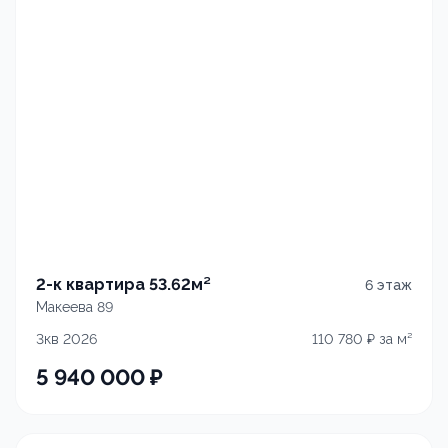
2-к квартира 53.62м²
6
этаж
Макеева 89
3кв 2026
110 780
₽ за м²
5 940 000
₽