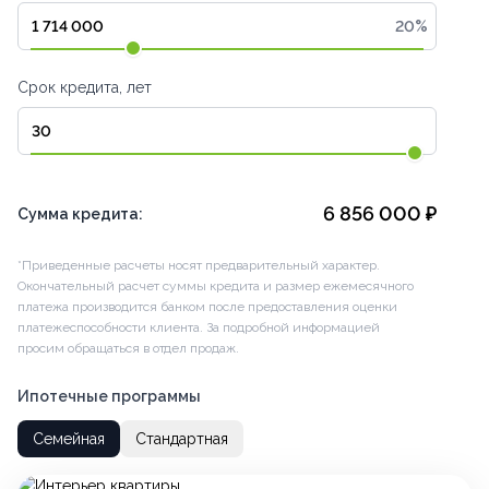
20
%
Срок кредита, лет
6 856 000
₽
Сумма кредита:
*Приведенные расчеты носят предварительный характер.
Окончательный расчет суммы кредита и размер ежемесячного
платежа производится банком после предоставления оценки
платежеспособности клиента. За подробной информацией
просим обращаться в отдел продаж.
Ипотечные программы
Семейная
Стандартная