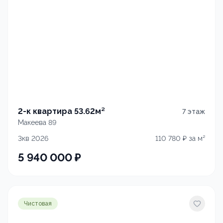
2-к квартира 53.62м²
7
этаж
Макеева 89
3кв 2026
110 780
₽ за м²
5 940 000
₽
Чистовая