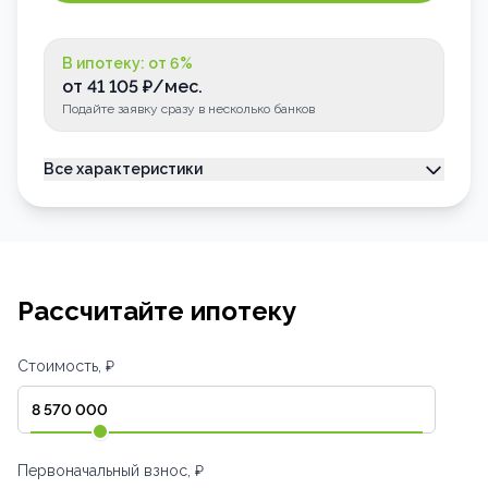
В ипотеку: от
6
%
от
41 105
₽/мес.
Подайте заявку сразу в несколько банков
Все характеристики
Тип недвижимости
Квартира
Номер квартиры
9
Лоджия
Застеклена
Рассчитайте ипотеку
Стоимость, ₽
Первоначальный взнос, ₽