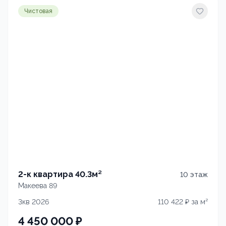
Чистовая
2-к квартира 40.3м²
10
этаж
Макеева 89
3кв 2026
110 422
₽ за м²
4 450 000
₽