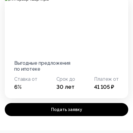
Выгодные предложения
по ипотеке
Ставка от
Срок до
Платеж от
6
%
30
лет
41 105
₽
Подать заявку