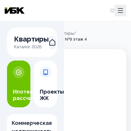
Главная
/
Микрорайон М
/
Квартиры
/
Квартиры
2-комнатная квартира 65.9м² №9 этаж 4
Каталог
2026
Ипотека
Проекты
рассчитать
ЖК
Коммерческая