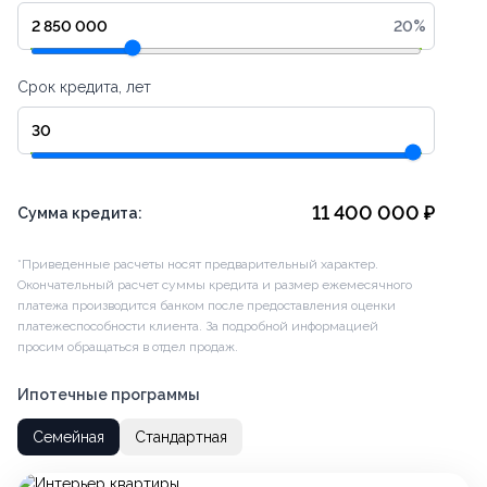
20
%
Срок кредита, лет
11 400 000
₽
Сумма кредита:
*Приведенные расчеты носят предварительный характер.
Окончательный расчет суммы кредита и размер ежемесячного
платежа производится банком после предоставления оценки
платежеспособности клиента. За подробной информацией
просим обращаться в отдел продаж.
Ипотечные программы
Семейная
Стандартная