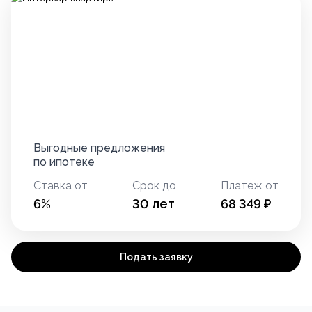
Выгодные предложения
по ипотеке
Ставка от
Срок до
Платеж от
6
%
30
лет
68 349
₽
Подать заявку