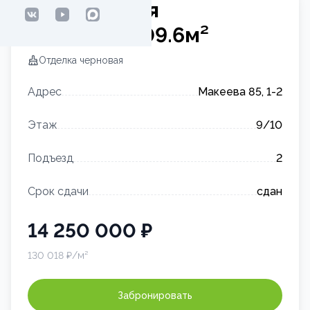
2-комнатная
квартира
109.6
м²
Отделка
черновая
Адрес
Макеева 85, 1-2
Этаж
9
/10
Подъезд
2
Срок сдачи
сдан
14 250 000
₽
130 018
₽/м²
Забронировать