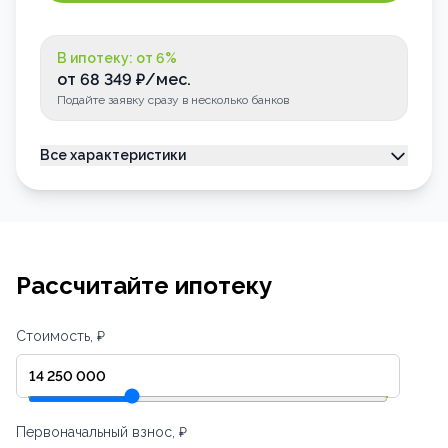
В ипотеку: от
6
%
от
68 349
₽/мес.
Подайте заявку сразу в несколько банков
Все характеристики
Тип недвижимости
Квартира
Номер квартиры
62
Лоджия
Застеклена
Рассчитайте ипотеку
Стоимость, ₽
Первоначальный взнос, ₽