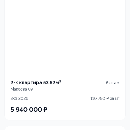
2-к квартира 53.62м²
6
этаж
Макеева 89
3кв 2026
110 780
₽ за м²
5 940 000
₽