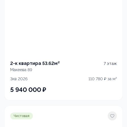
2-к квартира 53.62м²
7
этаж
Макеева 89
3кв 2026
110 780
₽ за м²
5 940 000
₽
Чистовая