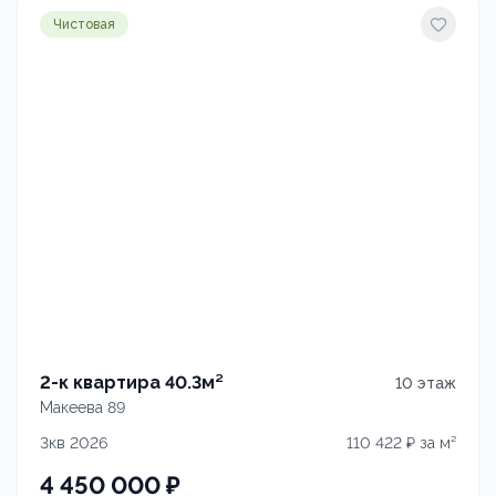
Чистовая
2-к квартира 40.3м²
10
этаж
Макеева 89
3кв 2026
110 422
₽ за м²
4 450 000
₽