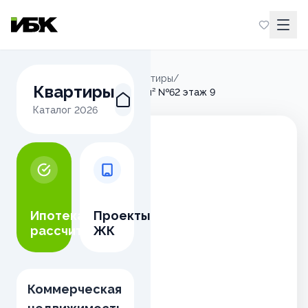
Главная
/
Микрорайон М
/
Квартиры
/
Квартиры
2-комнатная квартира 109.6м² №62 этаж 9
Каталог
2026
Ипотека
Проекты
рассчитать
ЖК
Коммерческая