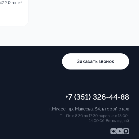
 422
₽ за м²
Заказать звонок
+7 (351) 326-44-88
г.Миасс, пр. Макеева, 54, второй этаж
Пн-Пт: с 8.30 до 17:30 перерыв с 13:00-
14:00 Сб-Вс: выходной