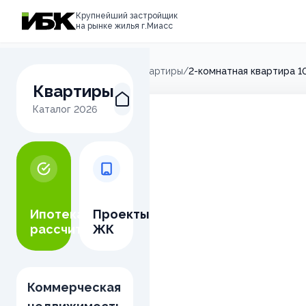
Крупнейший застройщик
на рынке жилья г.Миасс
Главная
/
Микрорайон М
/
Квартиры
/
2-комнатная квартира 1
Квартиры
Каталог
2026
Ипотека
Проекты
рассчитать
ЖК
Коммерческая