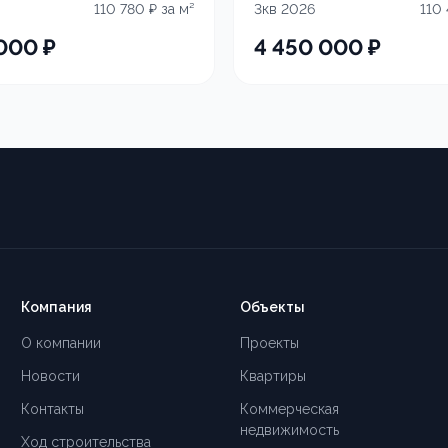
110 780
₽ за м²
3кв 2026
110
 000
₽
4 450 000
₽
Компания
Объекты
О компании
Проекты
Новости
Квартиры
Контакты
Коммерческая
недвижимость
Ход строительства