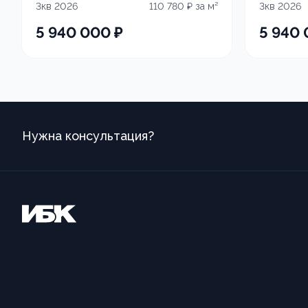
3кв 2026
110 780
₽ за м²
3кв 2026
5 940 000
₽
5 940
Нужна консультация?