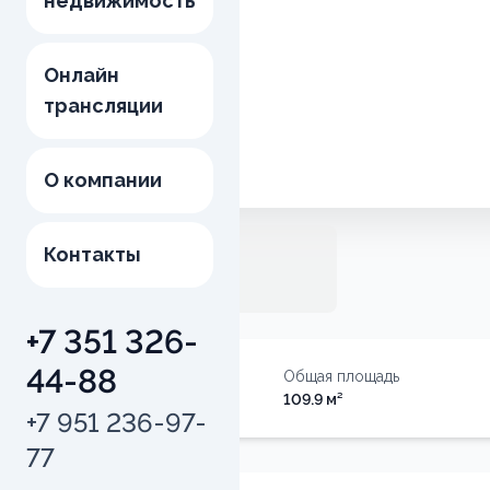
недвижимость
Онлайн
трансляции
О компании
Контакты
+7 351 326-
44-88
Тип недвижимости
Общая площадь
Квартира
109.9
м²
+7 951 236-97-
77