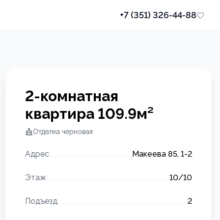
+7 (351) 326-44-88
2-комнатная
квартира
109.9
м²
Отделка
черновая
Адрес
Макеева 85, 1-2
Этаж
10
/10
Подъезд
2