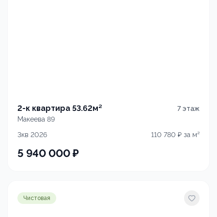
2-к квартира 53.62м²
7
этаж
Макеева 89
3кв 2026
110 780
₽ за м²
5 940 000
₽
Чистовая