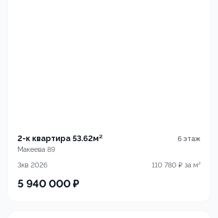
2-к квартира 53.62м²
6
этаж
Макеева 89
3кв 2026
110 780
₽ за м²
5 940 000
₽