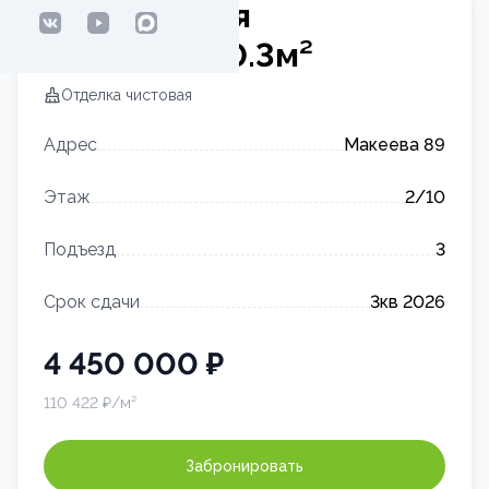
2-комнатная
квартира
40.3
м²
Отделка
чистовая
Адрес
Макеева 89
Этаж
2
/10
Подъезд
3
Срок сдачи
3кв 2026
4 450 000
₽
110 422
₽/м²
Забронировать