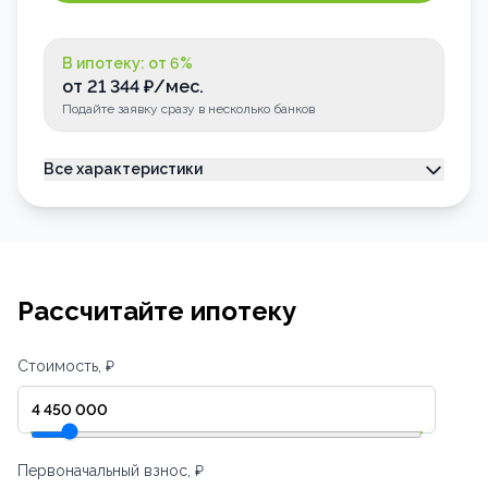
В ипотеку: от
6
%
от
21 344
₽/мес.
Подайте заявку сразу в несколько банков
Все характеристики
Тип недвижимости
Квартира
Номер квартиры
86
Лоджия
Застеклена
Рассчитайте ипотеку
Стоимость, ₽
Первоначальный взнос, ₽