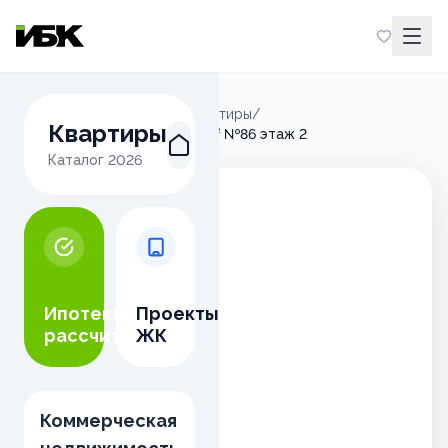
Главная
/
Микрорайон М
/
Квартиры
/
Квартиры
2-комнатная квартира 40.3м² №86 этаж 2
Каталог
2026
Ипотека
Проекты
рассчитать
ЖК
Коммерческая