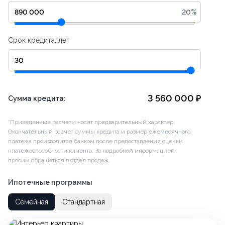
20
%
Срок кредита, лет
3 560 000
₽
Сумма кредита:
*Приведенные расчеты носят предварительный характер.
Окончательный расчет суммы кредита и размер ежемесячного
платежа производится банком после предоставления оценки
платежеспособности клиента. За подробной информацией
просим обращаться в отдел продаж.
Ипотечные программы
Семейная
Стандартная