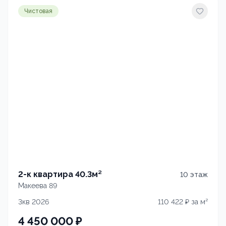
Чистовая
2-к квартира 40.3м²
10
этаж
Макеева 89
3кв 2026
110 422
₽ за м²
4 450 000
₽