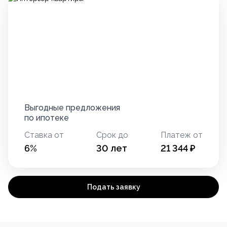
Выгодные предложения
по ипотеке
Ставка от
Срок до
Платеж от
6
%
30
лет
21 344
₽
Подать заявку