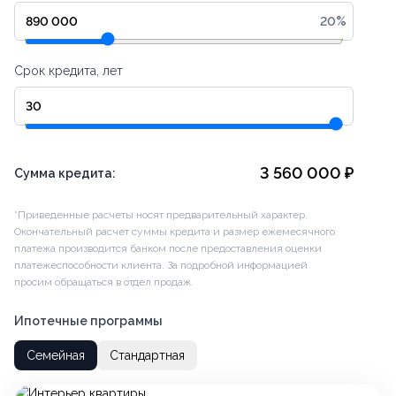
20
%
Срок кредита, лет
3 560 000
₽
Сумма кредита:
*Приведенные расчеты носят предварительный характер.
Окончательный расчет суммы кредита и размер ежемесячного
платежа производится банком после предоставления оценки
платежеспособности клиента. За подробной информацией
просим обращаться в отдел продаж.
Ипотечные программы
Семейная
Стандартная