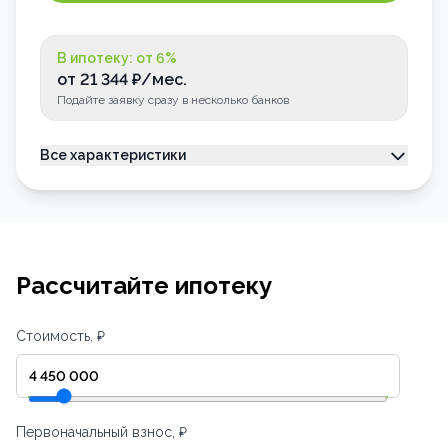
В ипотеку: от
6
%
от
21 344
₽/мес.
Подайте заявку сразу в несколько банков
Все характеристики
Тип недвижимости
Квартира
Номер квартиры
106
Лоджия
Застеклена
Рассчитайте ипотеку
Стоимость, ₽
Первоначальный взнос, ₽