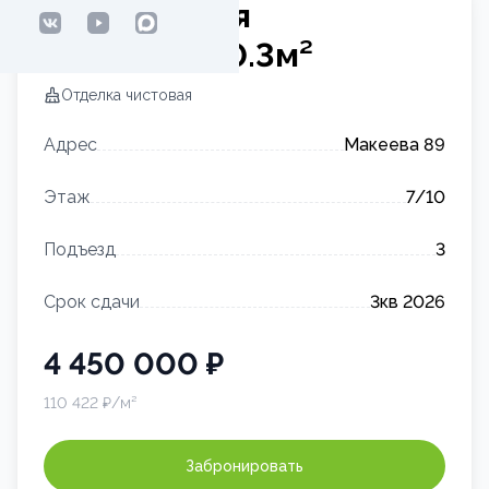
2-комнатная
квартира
40.3
м²
Отделка
чистовая
Адрес
Макеева 89
Этаж
7
/10
Подъезд
3
Срок сдачи
3кв 2026
4 450 000
₽
110 422
₽/м²
Забронировать