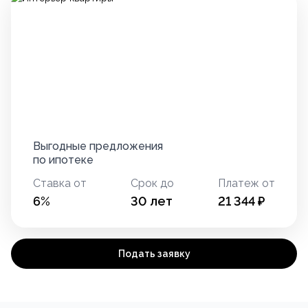
Выгодные предложения
по ипотеке
Ставка от
Срок до
Платеж от
6
%
30
лет
21 344
₽
Подать заявку