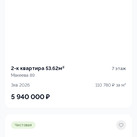
2-к квартира 53.62м²
7
этаж
Макеева 89
3кв 2026
110 780
₽ за м²
5 940 000
₽
Чистовая