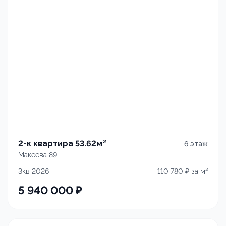
2-к квартира 53.62м²
6
этаж
Макеева 89
3кв 2026
110 780
₽ за м²
5 940 000
₽