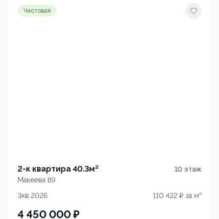
Чистовая
2-к квартира 40.3м²
10
этаж
Макеева 89
3кв 2026
110 422
₽ за м²
4 450 000
₽