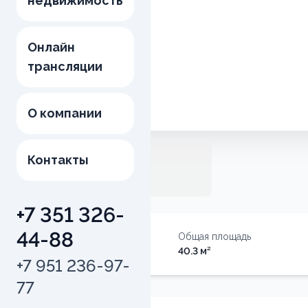
недвижимость
Онлайн
трансляции
О компании
Контакты
+7 351 326-
44-88
Тип недвижимости
Общая площадь
Квартира
40.3
м²
+7 951 236-97-
77