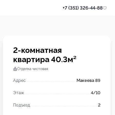
+7 (351) 326-44-88
2-комнатная
квартира
40.3
м²
Отделка
чистовая
Адрес
Макеева 89
Этаж
4
/10
Подъезд
2