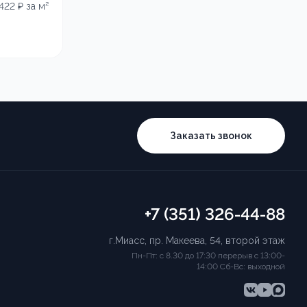
 422
₽ за м²
Заказать звонок
+7 (351) 326-44-88
г.Миасс, пр. Макеева, 54, второй этаж
Пн-Пт: с 8.30 до 17:30 перерыв с 13:00-
14:00 Сб-Вс: выходной