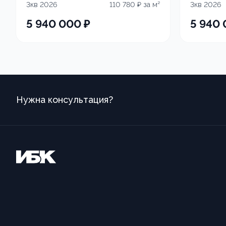
3кв 2026
110 780
₽ за м²
3кв 2026
5 940 000
₽
5 940
Нужна консультация?