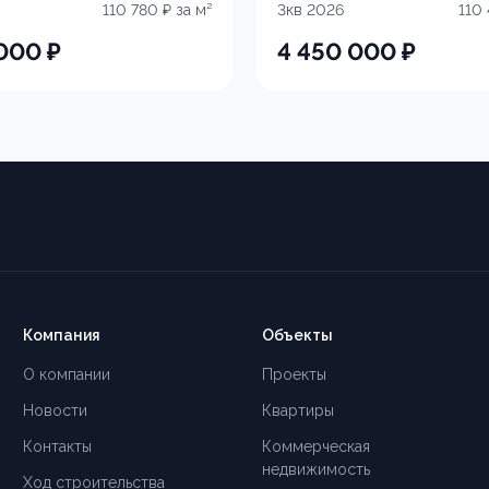
110 780
₽ за м²
3кв 2026
110
 000
₽
4 450 000
₽
Компания
Объекты
О компании
Проекты
Новости
Квартиры
Контакты
Коммерческая
недвижимость
Ход строительства