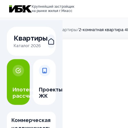
Крупнейший застройщик
на рынке жилья г.Миасс
Главная
/
Микрорайон М
/
Квартиры
/
2-комнатная квартира 4
Квартиры
Каталог
2026
Ипотека
Проекты
рассчитать
ЖК
Коммерческая