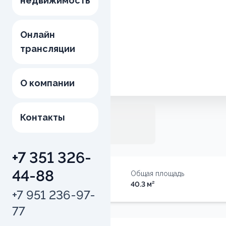
недвижимость
Онлайн
трансляции
О компании
Контакты
+7 351 326-
44-88
Тип недвижимости
Общая площадь
Квартира
40.3
м²
+7 951 236-97-
77