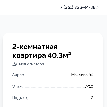
+7 (351) 326-44-88
2-комнатная
квартира
40.3
м²
Отделка
чистовая
Адрес
Макеева 89
Этаж
7
/10
Подъезд
2