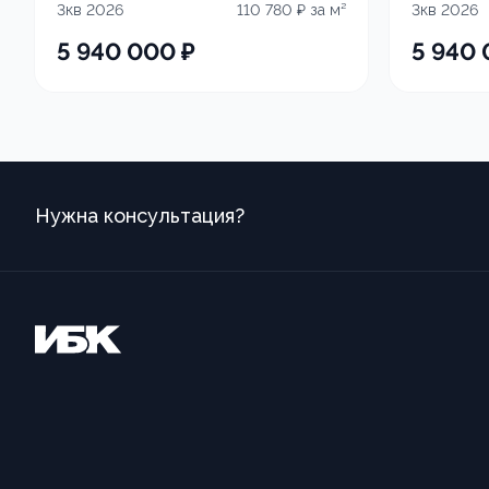
3кв 2026
110 780
₽ за м²
3кв 2026
5 940 000
₽
5 940
Нужна консультация?