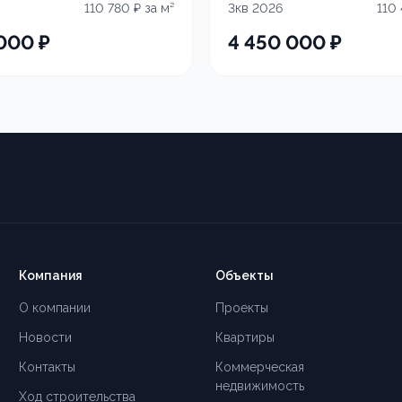
110 780
₽ за м²
3кв 2026
110
 000
₽
4 450 000
₽
Компания
Объекты
О компании
Проекты
Новости
Квартиры
Контакты
Коммерческая
недвижимость
Ход строительства