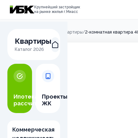
Крупнейший застройщик
на рынке жилья г.Миасс
Главная
/
Микрорайон М
/
Квартиры
/
2-комнатная квартира 4
Квартиры
Каталог
2026
Ипотека
Проекты
рассчитать
ЖК
Коммерческая