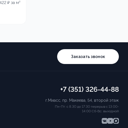
 422
₽ за м²
Заказать звонок
+7 (351) 326-44-88
г.Миасс, пр. Макеева, 54, второй этаж
Пн-Пт: с 8.30 до 17:30 перерыв с 13:00-
14:00 Сб-Вс: выходной