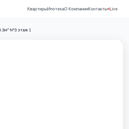
Квартиры
Ипотека
О Компании
Контакты
Live
0.3м² №3 этаж 1