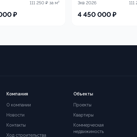
111 250
₽ за м²
3кв 2026
111
 000
₽
4 450 000
₽
Компания
Объекты
О компании
Проекты
Новости
Квартиры
Контакты
Коммерческая
недвижимость
Ход строительства