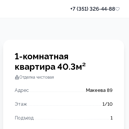
+7 (351) 326-44-88
1-комнатная
квартира
40.3
м²
Отделка
чистовая
Адрес
Макеева 89
Этаж
1
/10
Подъезд
1