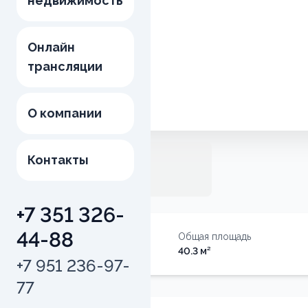
недвижимость
Онлайн
трансляции
О компании
Контакты
+7 351 326-
44-88
Тип недвижимости
Общая площадь
Квартира
40.3
м²
+7 951 236-97-
77