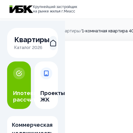
Крупнейший застройщик
на рынке жилья г.Миасс
Главная
/
Микрорайон М
/
Квартиры
/
1-комнатная квартира 4
Квартиры
Каталог
2026
Ипотека
Проекты
рассчитать
ЖК
Коммерческая