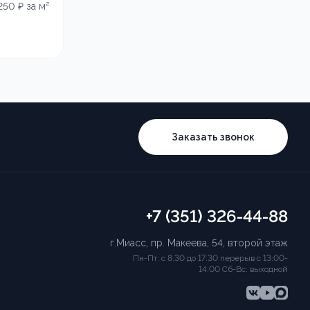
 250
₽ за м²
Заказать звонок
+7 (351) 326-44-88
г.Миасс, пр. Макеева, 54, второй этаж
Пн-Пт: с 8.30 до 17:30 перерыв с 13:00-
14:00 Сб-Вс: выходной