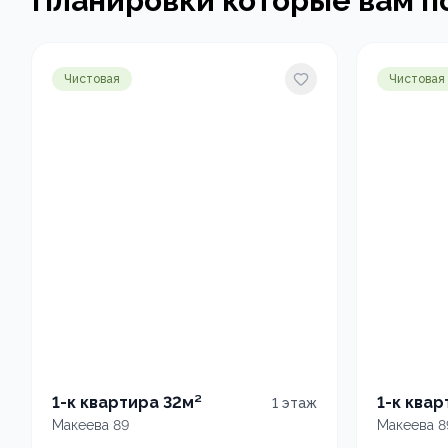
Планировки которые вам п
Чистовая
Чистовая
1-к квартира 32м²
1-к ква
1
этаж
Макеева 89
Макеева 8