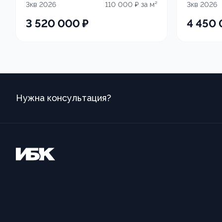
3кв 2026
110 000
₽ за м²
3кв 2026
3 520 000
₽
4 450
Нужна консультация?