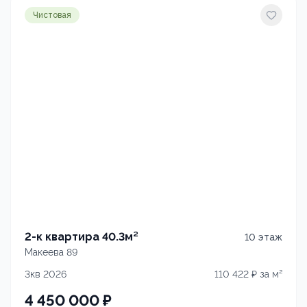
Чистовая
2-к квартира 40.3м²
10
этаж
Макеева 89
3кв 2026
110 422
₽ за м²
4 450 000
₽