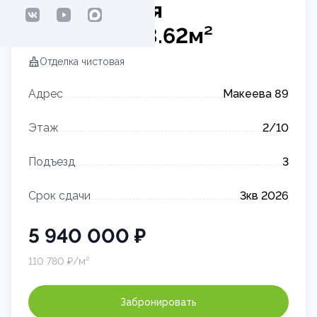
2-комнатная
квартира
53.62
м²
Отделка
чистовая
Адрес
Макеева 89
Этаж
2
/10
Подъезд
3
Срок сдачи
3кв 2026
5 940 000
₽
110 780
₽/м²
Забронировать