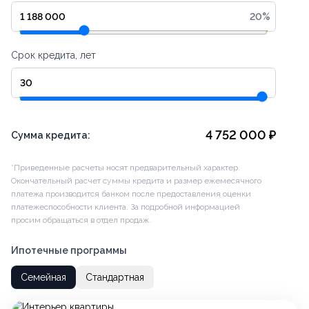
20
%
Срок кредита, лет
4 752 000
₽
Сумма кредита:
*Приведенные расчеты носят предварительный характер.
Окончательный расчет суммы кредита и размер ежемесячного
платежа производится банком после предоставления оценки
платежеспособности клиента. За подробной информацией
просим обращаться в отдел продаж.
Ипотечные программы
Семейная
Стандартная