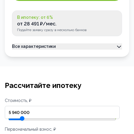
В ипотеку: от
6
%
от
28 491
₽/мес.
Подайте заявку сразу в несколько банков
Все характеристики
Тип недвижимости
Квартира
Номер квартиры
88
Лоджия
Застеклена
Рассчитайте ипотеку
Стоимость, ₽
Первоначальный взнос, ₽