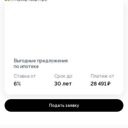
Выгодные предложения
по ипотеке
Ставка от
Срок до
Платеж от
6
%
30
лет
28 491
₽
Подать заявку