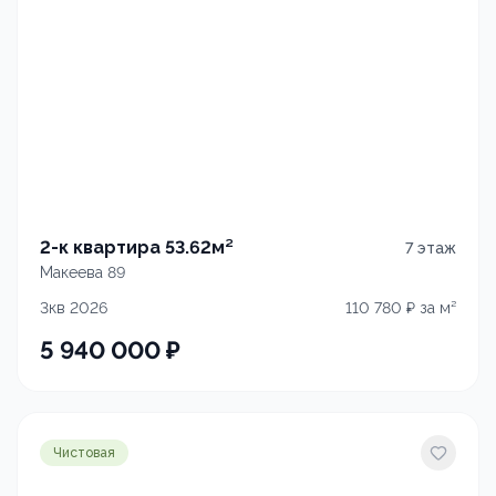
2-к квартира 53.62м²
7
этаж
Макеева 89
3кв 2026
110 780
₽ за м²
5 940 000
₽
Чистовая