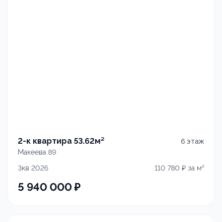
2-к квартира 53.62м²
6
этаж
Макеева 89
3кв 2026
110 780
₽ за м²
5 940 000
₽