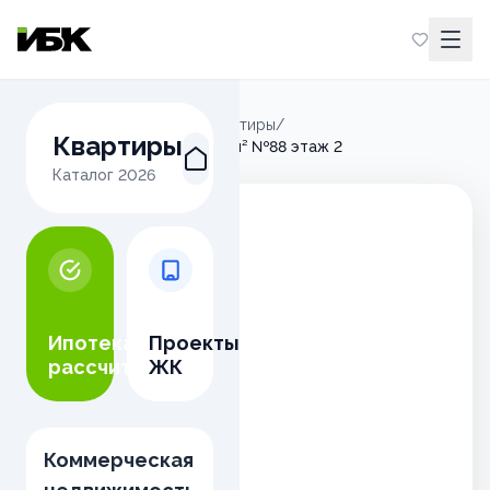
Главная
/
Микрорайон М
/
Квартиры
/
Квартиры
2-комнатная квартира 53.62м² №88 этаж 2
Каталог
2026
Ипотека
Проекты
рассчитать
ЖК
Коммерческая