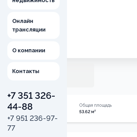
недвижимость
Онлайн
трансляции
О компании
Контакты
+7 351 326-
44-88
Тип недвижимости
Общая площадь
Квартира
53.62
м²
+7 951 236-97-
77