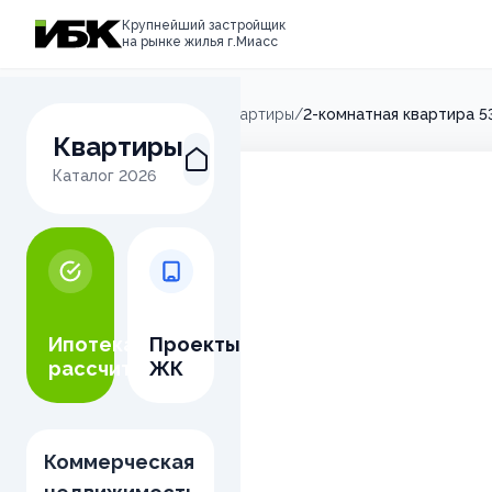
Крупнейший застройщик
на рынке жилья г.Миасс
Главная
/
Микрорайон М
/
Квартиры
/
2-комнатная квартира 5
Квартиры
Каталог
2026
Ипотека
Проекты
рассчитать
ЖК
Коммерческая