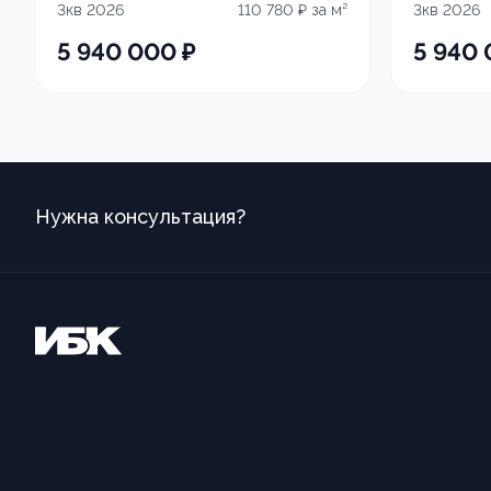
3кв 2026
110 780
₽ за м²
3кв 2026
5 940 000
₽
5 940
Нужна консультация?