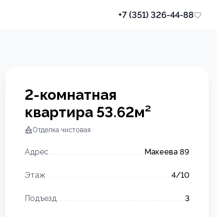
+7 (351) 326-44-88
2-комнатная
квартира
53.62
м²
Отделка
чистовая
Адрес
Макеева 89
Этаж
4
/10
Подъезд
3