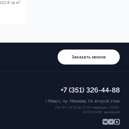
 422
₽ за м²
Заказать звонок
+7 (351) 326-44-88
г.Миасс, пр. Макеева, 54, второй этаж
Пн-Пт: с 8.30 до 17:30 перерыв с 13:00-
14:00 Сб-Вс: выходной