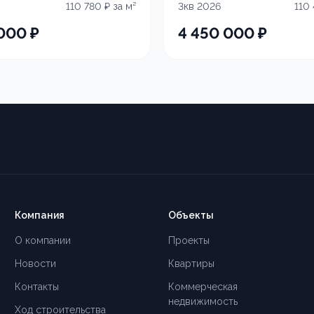
110 780
₽ за м²
3кв 2026
110
 000
₽
4 450 000
₽
Компания
Объекты
О компании
Проекты
Новости
Квартиры
Контакты
Коммерческая
недвижимость
Ход строительства