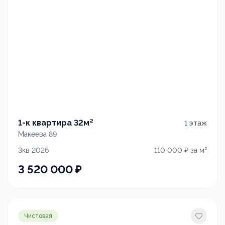
1-к квартира 32м²
1
этаж
Макеева 89
3кв 2026
110 000
₽ за м²
3 520 000
₽
Чистовая