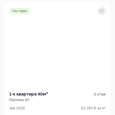
Чистовая
1-к квартира 40м²
9
этаж
Макеева 89
3кв 2026
111 250
₽ за м²