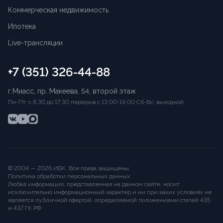
Коммерческая недвижимость
Ипотека
Live-трансляции
+7 (351) 326-44-88
г.Миасс, пр. Макеева, 54, второй этаж
Пн-Пт: с 8.30 до 17:30 перерыв с 13:00-14:00 Сб-Вс: выходной
© 2004 —
2026
ИБК
. Все права защищены.
Политика обработки персональных данных
Любая информация, представленная на данном сайте, носит
исключительно информационный характер и ни при каких условиях не
является публичной офертой, определяемой положениями статей 435
и 437 ГК РФ