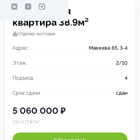
1-комнатная
квартира
38.9
м²
Отделка
чистовая
Адрес
Макеева 85, 3-4
Этаж
2
/10
Подъезд
4
Срок сдачи
сдан
5 060 000
₽
130 077
₽/м²