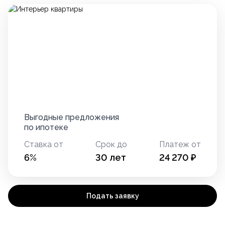
Выгодные предложения
по ипотеке
Ставка от
Срок до
Платеж от
6
%
30
лет
24 270
₽
Подать заявку