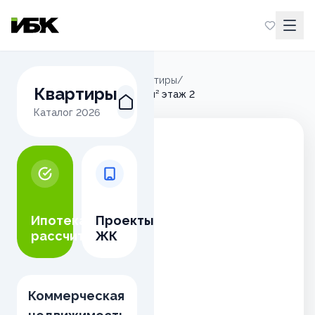
Главная
/
Микрорайон М
/
Квартиры
/
Квартиры
1-комнатная квартира 38,90м² этаж 2
Каталог
2026
Ипотека
Проекты
рассчитать
ЖК
Коммерческая