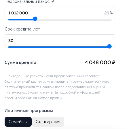
Первоначальный взнос, ₽
20
%
Срок кредита, лет
4 048 000
₽
Сумма кредита:
*Приведенные расчеты носят предварительный характер.
Окончательный расчет суммы кредита и размер ежемесячного
платежа производится банком после предоставления оценки
платежеспособности клиента. За подробной информацией
просим обращаться в отдел продаж.
Ипотечные программы
Семейная
Стандартная