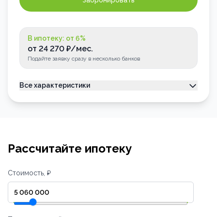
Забронировать
В ипотеку: от
6
%
от
24 270
₽/мес.
Подайте заявку сразу в несколько банков
Все характеристики
Тип недвижимости
Квартира
Номер квартиры
98
Лоджия
Застеклена
Рассчитайте ипотеку
Стоимость, ₽