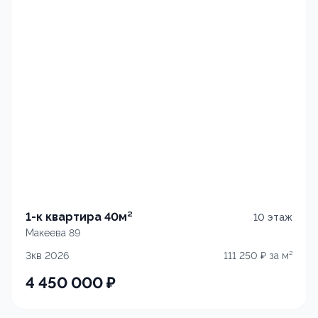
1-к квартира 40м²
10
этаж
Макеева 89
3кв 2026
111 250
₽ за м²
4 450 000
₽