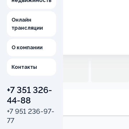
недвижимость
Онлайн
трансляции
О компании
Контакты
+7 351 326-
44-88
Общая площадь
34.1
м²
+7 951 236-97-
77