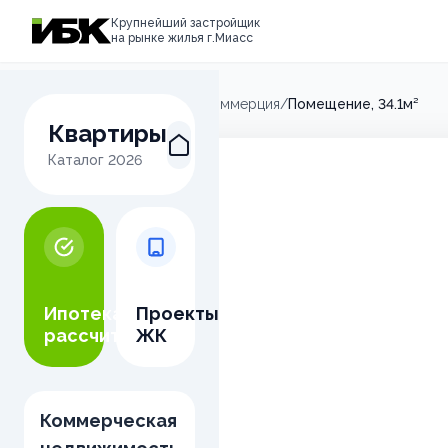
Крупнейший застройщик
на рынке жилья г.Миасс
Главная
/
Микрорайон М
/
Коммерция
/
Помещение, 34.1м²
Квартиры
Каталог
2026
Ипотека
Проекты
рассчитать
ЖК
Коммерческая