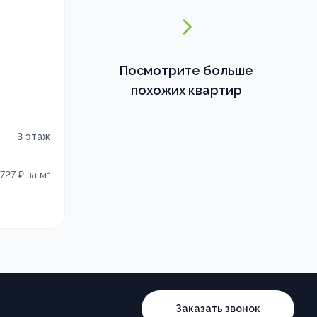
Посмотрите больше
похожих квартир
3
этаж
727
₽ за м²
Заказать звонок