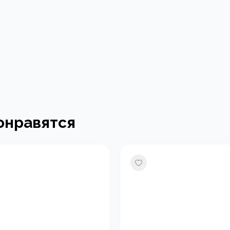
онравятся